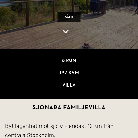
Såld
8 rum
197 kvm
Villa
Sjönära familjevilla
Byt lägenhet mot sjöliv - endast 12 km från
centrala Stockholm.