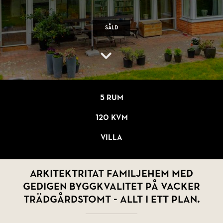
Såld
5 rum
120 kvm
Villa
Arkitektritat familjehem med
gedigen byggkvalitet på vacker
trädgårdstomt - allt i ett plan.