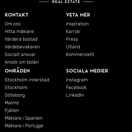
Kontakt
Veta mer
Om oss
Inspiration
Hitta mäklare
Karriär
Värdera bostad
Press
Värdebevakaren
Utland
Socialt ansvar
Kommersiellt
Ansök om bolån
Områden
Sociala medier
Stockholm innerstad
Instagram
Stockholm
Facebook
Göteborg
LinkedIn
Malmö
Fjällen
Mäklare i Spanien
Mäklare i Portugal