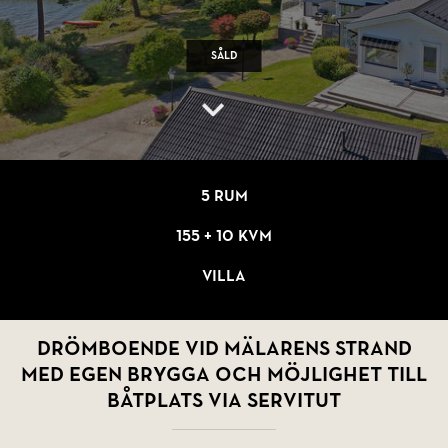
Såld
5 rum
155 + 10 kvm
Villa
Drömboende vid Mälarens strand
med egen brygga och möjlighet till
båtplats via servitut