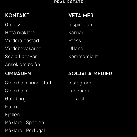
Kontakt
Veta mer
Om oss
Inspiration
Hitta mäklare
Karriär
Värdera bostad
Press
Värdebevakaren
Utland
Socialt ansvar
Kommersiellt
Ansök om bolån
Områden
Sociala medier
Stockholm innerstad
Instagram
Stockholm
Facebook
Göteborg
LinkedIn
Malmö
Fjällen
Mäklare i Spanien
Mäklare i Portugal