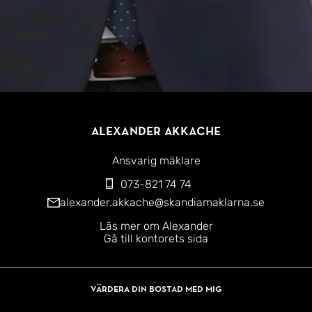
Alexander Akkache
Ansvarig mäklare
073-821 74 74
alexander.akkache@skandiamaklarna.se
Läs mer om Alexander
Gå till kontorets sida
Värdera din bostad med mig