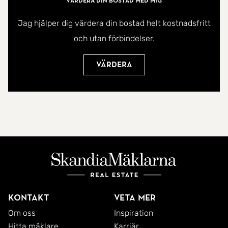
Värdera din bostad med mig
Jag hjälper dig värdera din bostad helt kostnadsfritt
Välkommen hem!
och utan förbindelser.
Värdera
Kontakt
Veta mer
Om oss
Inspiration
Hitta mäklare
Karriär