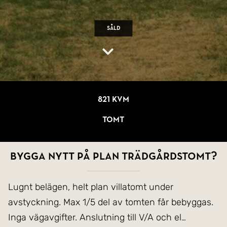
Såld
821 kvm
Tomt
Bygga nytt på plan trädgårdstomt?
Lugnt belägen, helt plan villatomt under
avstyckning. Max 1/5 del av tomten får bebyggas.
Inga vägavgifter. Anslutning till V/A och el