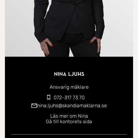
Ingen vägavgift.
Nina Ljuhs
Ansvarig mäklare
072-317 73 70
nina.ljuhs@skandiamaklarna.se
Läs mer om Nina
Gå till kontorets sida