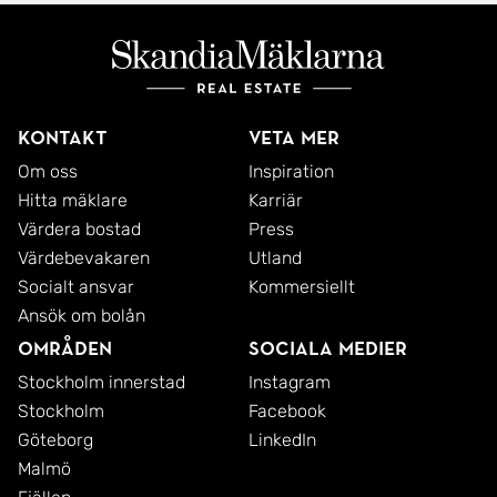
Kontakt
Veta mer
Om oss
Inspiration
Hitta mäklare
Karriär
Värdera bostad
Press
Värdebevakaren
Utland
Socialt ansvar
Kommersiellt
Ansök om bolån
Områden
Sociala medier
Stockholm innerstad
Instagram
Stockholm
Facebook
Göteborg
LinkedIn
Malmö