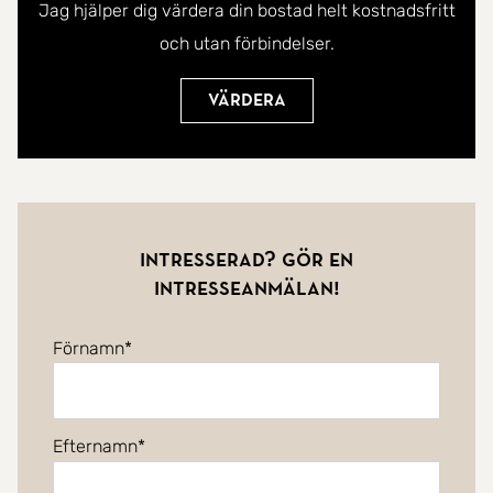
Jag hjälper dig värdera din bostad helt kostnadsfritt
och utan förbindelser.
Värdera
Intresserad? Gör en
intresseanmälan!
Förnamn
Efternamn