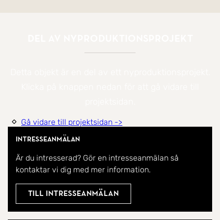
Del av nyproduktionsprojekt
Detta objekt är en del av ett nyproduktionsprojekt.
Klicka på knappen nedan för att gå vidare till
projektsidan.
Gå vidare till projektsidan ->
Intresseanmälan
Är du intresserad? Gör en intresseanmälan så
kontaktar vi dig med mer information.
Till intresseanmälan