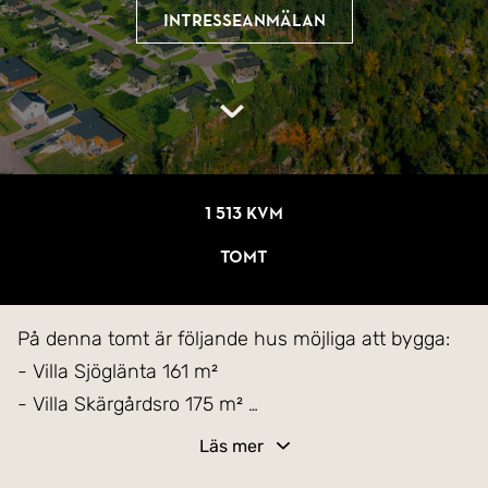
Intresseanmälan
1 513 kvm
Tomt
På denna tomt är följande hus möjliga att bygga:
- Villa Sjöglänta 161 m²
- Villa Skärgårdsro 175 m²
- Villa Vattenblänk 124 m²
Läs mer