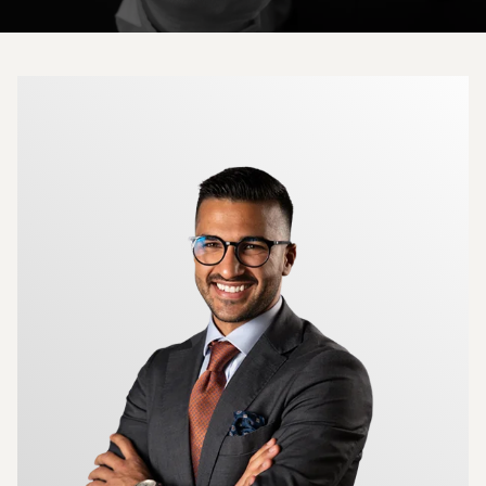
Mer om mäklarna