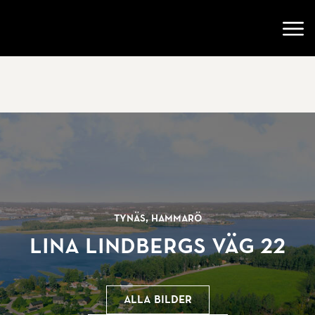
Gå till startsidan
Öppn
Tynäs, Hammarö
Lina Lindbergs Väg 22
Alla bilder