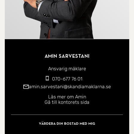
Amin Sarvestani
Ansvarig mäklare
070-677 76 01
amin.sarvestani@skandiamaklarna.se
Läs mer om Amin
Gå till kontorets sida
Värdera din bostad med mig