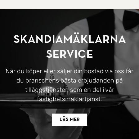
SkandiaMäklarna
Service
När du köper eller säljer din bostad via oss får
du branschens bästa erbjudanden på
tilläggstjänster, som en del i vår
fastighetsmäklartjänst.
Läs mer