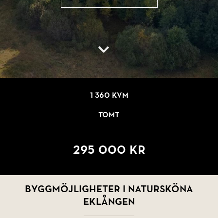
1 360 kvm
Tomt
295 000 kr
Byggmöjligheter i natursköna
Eklången