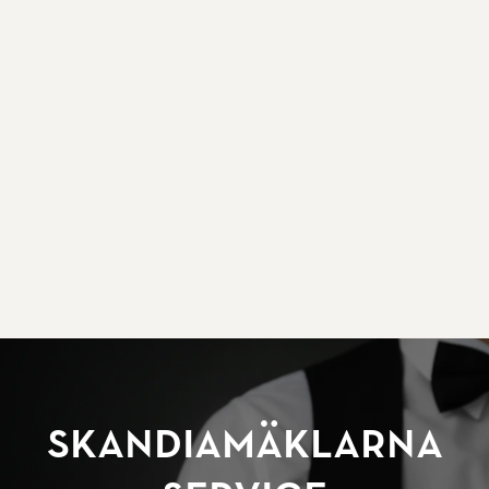
SkandiaMäklarna