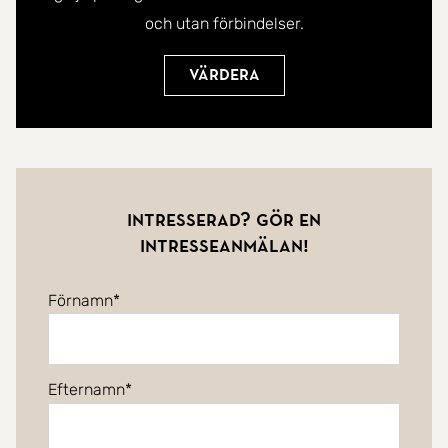
och utan förbindelser.
Värdera
Intresserad? Gör en
intresseanmälan!
Förnamn
Efternamn