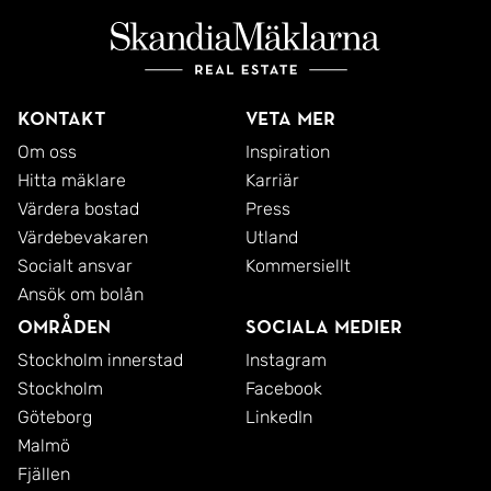
Kontakt
Veta mer
Om oss
Inspiration
Hitta mäklare
Karriär
Värdera bostad
Press
Värdebevakaren
Utland
Socialt ansvar
Kommersiellt
Ansök om bolån
Områden
Sociala medier
Stockholm innerstad
Instagram
Stockholm
Facebook
Göteborg
LinkedIn
Malmö
Fjällen