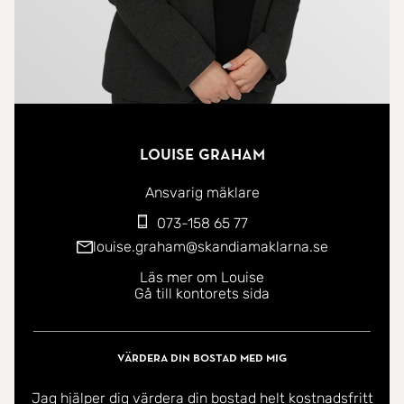
Louise Graham
Ansvarig mäklare
073-158 65 77
louise.graham@skandiamaklarna.se
Läs mer om Louise
Gå till kontorets sida
Värdera din bostad med mig
Jag hjälper dig värdera din bostad helt kostnadsfritt