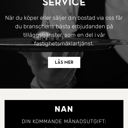
Service
När du köper eller säljer din bostad via oss får
du branschens bästa erbjudanden på
tilläggstjänster, som en del i vår
fastighetsmäklartjänst.
Läs mer