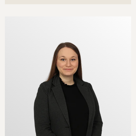
Mer om mäklarna