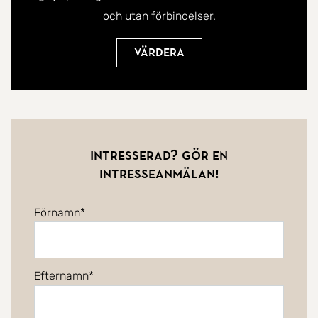
och utan förbindelser.
Värdera
Intresserad? Gör en
intresseanmälan!
Förnamn
Efternamn