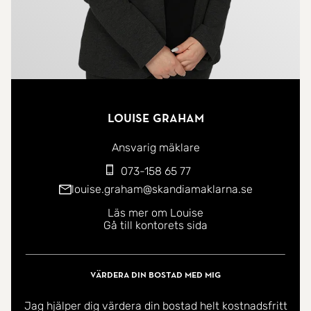
Louise Graham
Ansvarig mäklare
073-158 65 77
louise.graham@skandiamaklarna.se
Läs mer om Louise
Gå till kontorets sida
Värdera din bostad med mig
Jag hjälper dig värdera din bostad helt kostnadsfritt