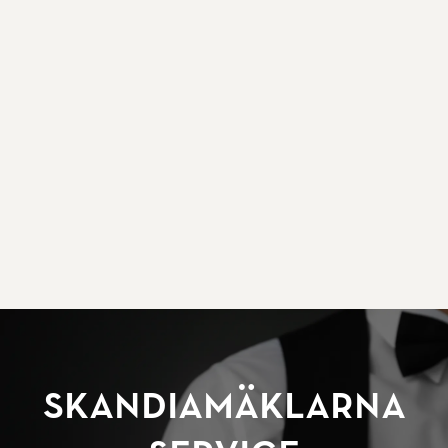
SkandiaMäklarna