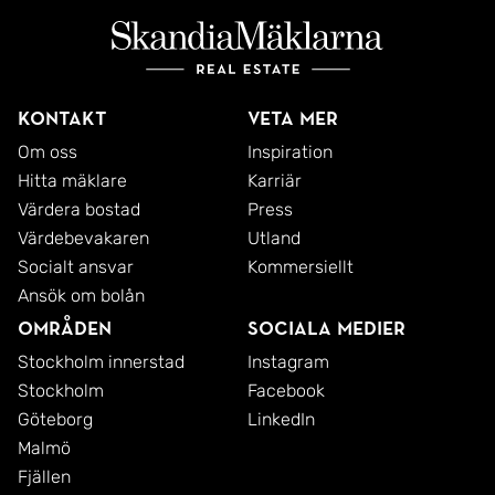
Kontakt
Veta mer
Om oss
Inspiration
Hitta mäklare
Karriär
Värdera bostad
Press
Värdebevakaren
Utland
Socialt ansvar
Kommersiellt
Ansök om bolån
Områden
Sociala medier
Stockholm innerstad
Instagram
Stockholm
Facebook
Göteborg
LinkedIn
Malmö
Fjällen