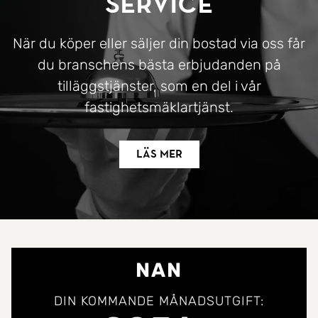
Service
När du köper eller säljer din bostad via oss får
du branschens bästa erbjudanden på
tilläggstjänster, som en del i vår
fastighetsmäklartjänst.
Läs mer