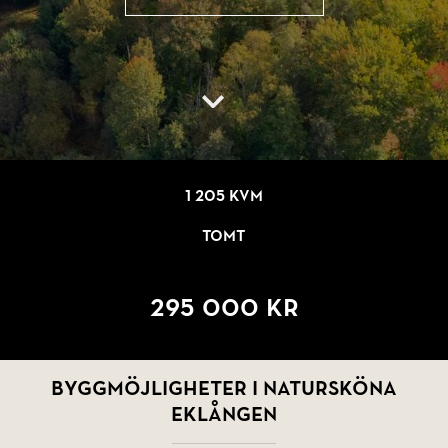
1 205 kvm
Tomt
295 000 kr
Byggmöjligheter i natursköna
Eklången