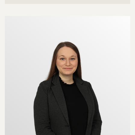
Mer om mäklarna