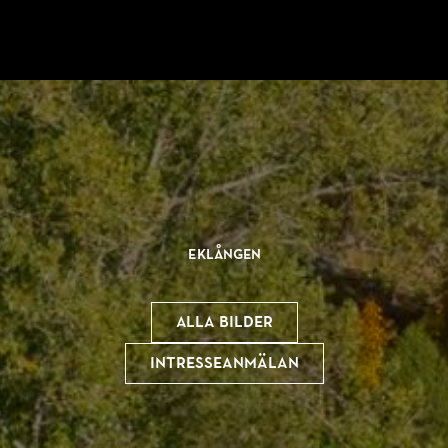
Eklången
Alla bilder
Intresseanmälan