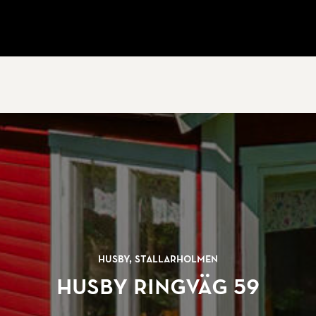
Husby, Stallarholmen
Husby ringväg 59