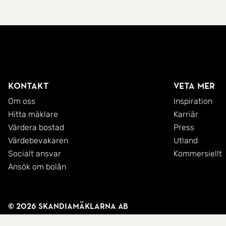
Kontakt
Veta mer
Om oss
Inspiration
Hitta mäklare
Karriär
Värdera bostad
Press
Värdebevakaren
Utland
Socialt ansvar
Kommersiellt
Ansök om bolån
© 2026 SkandiaMäklarna AB
Integritetspolicy