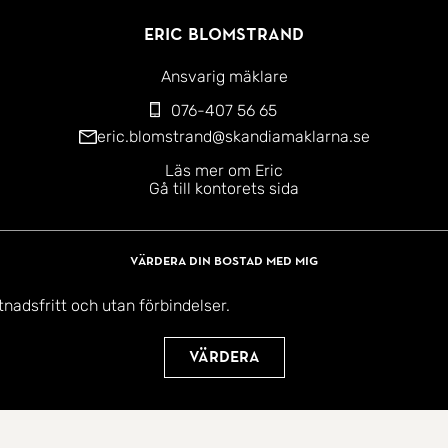
Eric Blomstrand
Ansvarig mäklare
076-407 56 65
eric.blomstrand@skandiamaklarna.se
Läs mer om Eric
Gå till kontorets sida
Värdera din bostad med mig
tnadsfritt och utan förbindelser.
Värdera