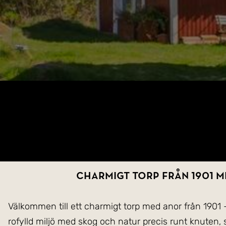
Charmigt torp från 1901 m
Välkommen till ett charmigt torp med anor från 1901 
rofylld miljö med skog och natur precis runt knuten,