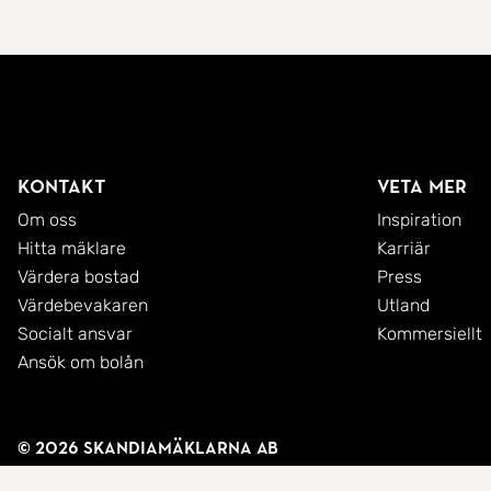
Kontakt
Veta mer
Om oss
Inspiration
Hitta mäklare
Karriär
Värdera bostad
Press
Värdebevakaren
Utland
Socialt ansvar
Kommersiellt
Ansök om bolån
© 2026 SkandiaMäklarna AB
Integritetspolicy