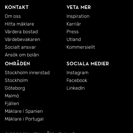
Kontakt
Veta mer
Om oss
Inspiration
Hitta mäklare
Karriär
Värdera bostad
Press
Värdebevakaren
Utland
Socialt ansvar
Kommersiellt
Ansök om bolån
Områden
Sociala medier
Stockholm innerstad
Instagram
Stockholm
Facebook
Göteborg
LinkedIn
Malmö
Fjällen
Mäklare i Spanien
Mäklare i Portugal