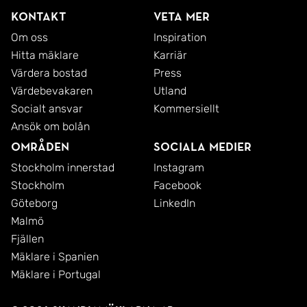
Kontakt
Veta mer
Om oss
Inspiration
Hitta mäklare
Karriär
Värdera bostad
Press
Värdebevakaren
Utland
Socialt ansvar
Kommersiellt
Ansök om bolån
Områden
Sociala medier
Stockholm innerstad
Instagram
Stockholm
Facebook
Göteborg
LinkedIn
Malmö
Fjällen
Mäklare i Spanien
Mäklare i Portugal