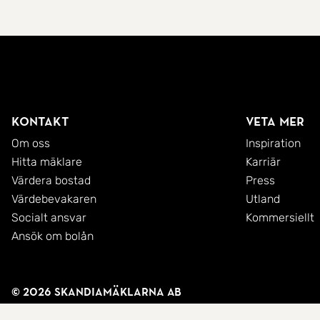
Kontakt
Veta mer
Om oss
Inspiration
Hitta mäklare
Karriär
Värdera bostad
Press
Värdebevakaren
Utland
Socialt ansvar
Kommersiellt
Ansök om bolån
© 2026 SkandiaMäklarna AB
Integritetspolicy