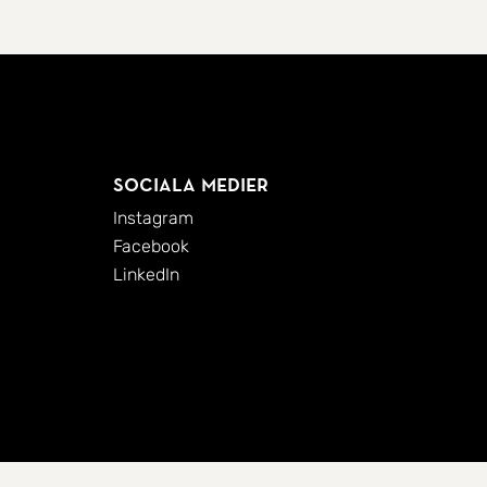
Sociala medier
Instagram
Facebook
LinkedIn