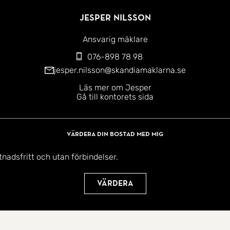
Jesper Nilsson
Ansvarig mäklare
076-898 78 98
jesper.nilsson@skandiamaklarna.se
Läs mer om Jesper
Gå till kontorets sida
Värdera din bostad med mig
tnadsfritt och utan förbindelser.
Värdera