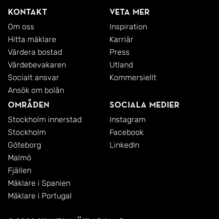
Kontakt
Veta mer
Om oss
Inspiration
Hitta mäklare
Karriär
Värdera bostad
Press
Värdebevakaren
Utland
Socialt ansvar
Kommersiellt
Ansök om bolån
Områden
Sociala medier
Stockholm innerstad
Instagram
Stockholm
Facebook
Göteborg
LinkedIn
Malmö
Fjällen
Mäklare i Spanien
Mäklare i Portugal