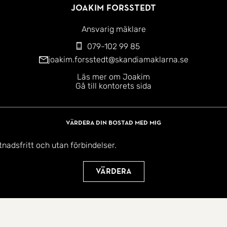
Joakim Forsstedt
Ansvarig mäklare
079-102 99 85
joakim.forsstedt@skandiamaklarna.se
Läs mer om Joakim
Gå till kontorets sida
Värdera din bostad med mig
tnadsfritt och utan förbindelser.
Värdera