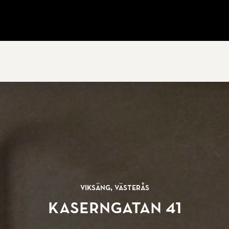
Viksäng, Västerås
Kaserngatan 41