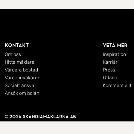
Kontakt
Veta mer
Om oss
Inspiration
Hitta mäklare
Karriär
Värdera bostad
Press
Värdebevakaren
Utland
Socialt ansvar
Kommersiellt
Ansök om bolån
© 2026 SkandiaMäklarna AB
Integritetspolicy
Användarvillkor