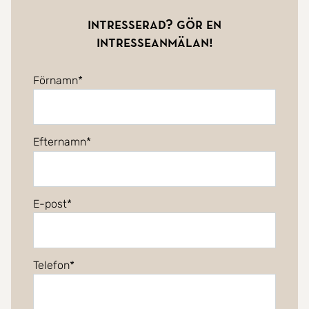
Intresserad? Gör en
intresseanmälan!
Förnamn
Efternamn
E-post
Telefon