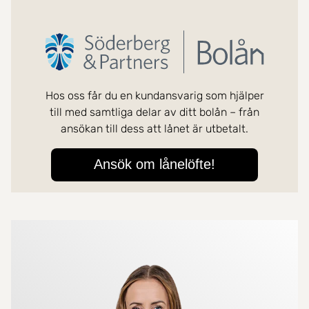
Mer om mäklarna