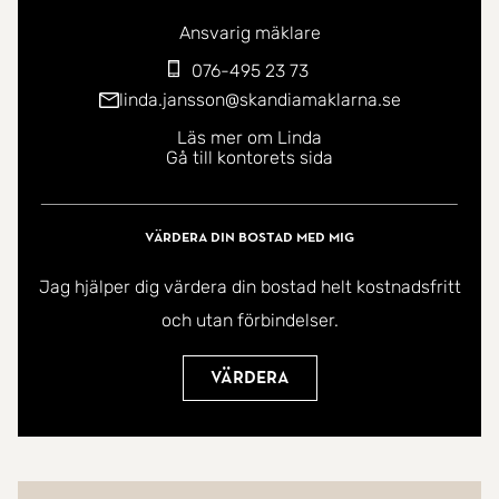
Ansvarig mäklare
076-495 23 73
linda.jansson@skandiamaklarna.se
Läs mer om Linda
Gå till kontorets sida
Värdera din bostad med mig
Jag hjälper dig värdera din bostad helt kostnadsfritt
och utan förbindelser.
Värdera