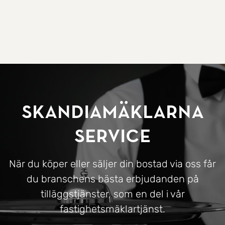
SkandiaMäklarna
Service
När du köper eller säljer din bostad via oss får
du branschens bästa erbjudanden på
tilläggstjänster, som en del i vår
fastighetsmäklartjänst.