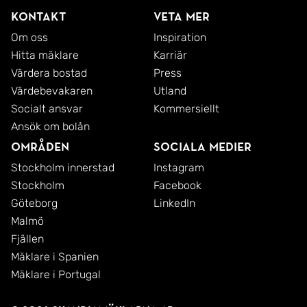
Kontakt
Veta mer
Om oss
Inspiration
Hitta mäklare
Karriär
Värdera bostad
Press
Värdebevakaren
Utland
Socialt ansvar
Kommersiellt
Ansök om bolån
Områden
Sociala medier
Stockholm innerstad
Instagram
Stockholm
Facebook
Göteborg
LinkedIn
Malmö
Fjällen
Mäklare i Spanien
Mäklare i Portugal