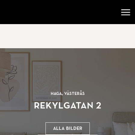
Gå till startsidan
Öppn
Haga, Västerås
Rekylgatan 2
Alla bilder