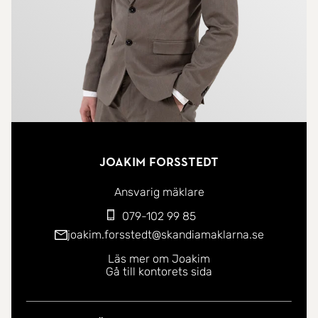
Joakim Forsstedt
Ansvarig mäklare
079-102 99 85
joakim.forsstedt@skandiamaklarna.se
Läs mer om Joakim
Gå till kontorets sida