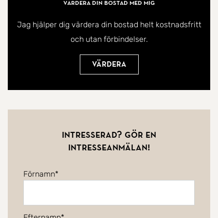
Värdera din bostad med mig
Jag hjälper dig värdera din bostad helt kostnadsfritt
och utan förbindelser.
Värdera
Intresserad? Gör en
intresseanmälan!
Förnamn
Efternamn