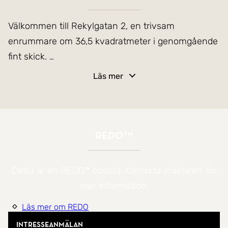
Välkommen till Rekylgatan 2, en trivsam
enrummare om 36,5 kvadratmeter i genomgående
fint skick.
Läs mer
Lägenheten har en genomtänkt planlösning med
ett rymligt kök där det finns gott om arbetsyta och
plats för matbord. Köket är fullt utrustat och
erbjuder goda förutsättningar för både vardags
REDO™
matlagning och festligare måltider.
Detta är en REDO™ bostad. Kontakta mäklaren för
Allrummet har bra ljusinsläpp och plats för både
mer information.
säng, soffa och övrigt möblemang. Rummets
Läs mer om REDO
storlek gör det enkelt att skapa olika zoner för vila
och umgänge.
Intresseanmälan