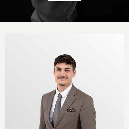
Mer om mäklarna