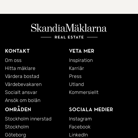
Kontakt
Veta mer
Om oss
Inspiration
Hitta mäklare
Karriär
Värdera bostad
Press
Värdebevakaren
Utland
Socialt ansvar
Kommersiellt
Ansök om bolån
Områden
Sociala medier
Stockholm innerstad
Instagram
Stockholm
Facebook
Göteborg
LinkedIn