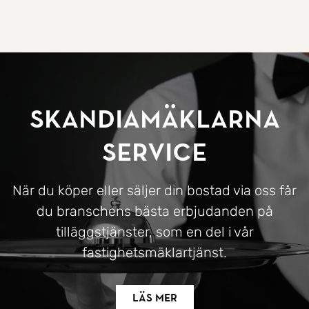
SkandiaMäklarna
Service
När du köper eller säljer din bostad via oss får
du branschens bästa erbjudanden på
tilläggstjänster, som en del i vår
fastighetsmäklartjänst.
Läs mer