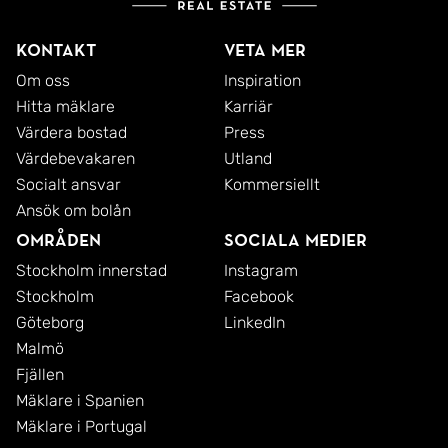
Kontakt
Veta mer
Om oss
Inspiration
Hitta mäklare
Karriär
Värdera bostad
Press
Värdebevakaren
Utland
Socialt ansvar
Kommersiellt
Ansök om bolån
Områden
Sociala medier
Stockholm innerstad
Instagram
Stockholm
Facebook
Göteborg
LinkedIn
Malmö
Fjällen
Mäklare i Spanien
Mäklare i Portugal