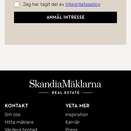
Jag har tagit del av
integritetspolicy
Anmäl intresse
Kontakt
Veta mer
Om oss
Inspiration
Hitta mäklare
Karriär
Värdera bostad
Press