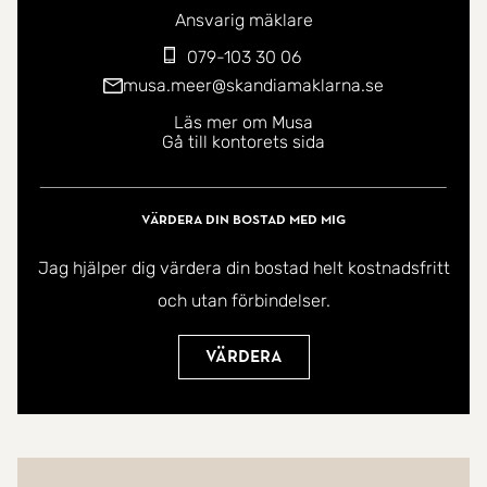
Ansvarig mäklare
079-103 30 06
musa.meer@skandiamaklarna.se
Läs mer om Musa
Gå till kontorets sida
Värdera din bostad med mig
Jag hjälper dig värdera din bostad helt kostnadsfritt
och utan förbindelser.
Värdera