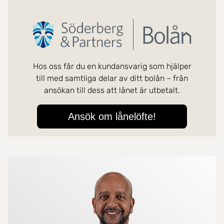
Mer om mäklarna