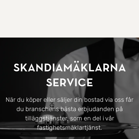
SkandiaMäklarna
Service
När du köper eller säljer din bostad via oss får
du branschens bästa erbjudanden på
tilläggstjänster, som en del i vår
fastighetsmäklartjänst.