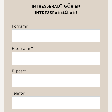
Intresserad? Gör en
intresseanmälan!
Förnamn
Efternamn
E-post
Telefon