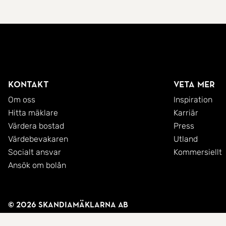
Kontakt
Veta mer
Om oss
Inspiration
Hitta mäklare
Karriär
Värdera bostad
Press
Värdebevakaren
Utland
Socialt ansvar
Kommersiellt
Ansök om bolån
© 2026 SkandiaMäklarna AB
Integritetspolicy