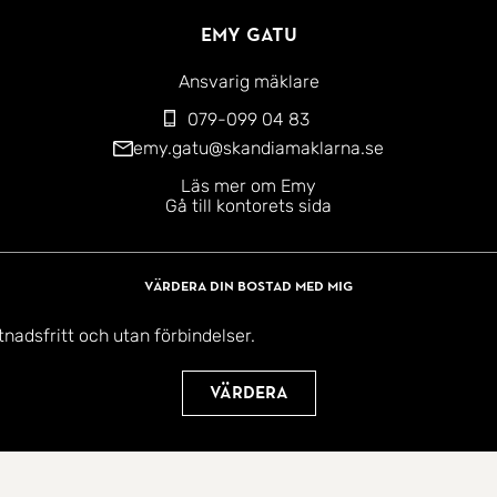
Emy Gatu
Ansvarig mäklare
079-099 04 83
emy.gatu@skandiamaklarna.se
Läs mer om Emy
Gå till kontorets sida
Värdera din bostad med mig
tnadsfritt och utan förbindelser.
Värdera