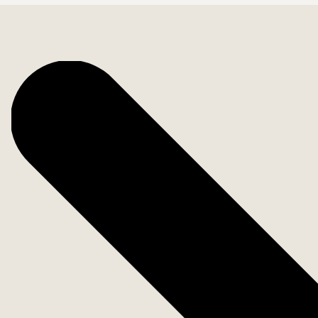
Bostadsfakta