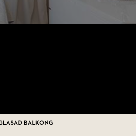
inglasad balkong