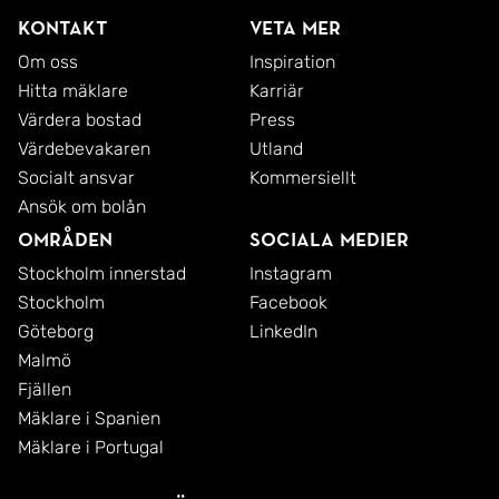
Kontakt
Veta mer
Om oss
Inspiration
Hitta mäklare
Karriär
Värdera bostad
Press
Värdebevakaren
Utland
Socialt ansvar
Kommersiellt
Ansök om bolån
Områden
Sociala medier
Stockholm innerstad
Instagram
Stockholm
Facebook
Göteborg
LinkedIn
Malmö
Fjällen
Mäklare i Spanien
Mäklare i Portugal