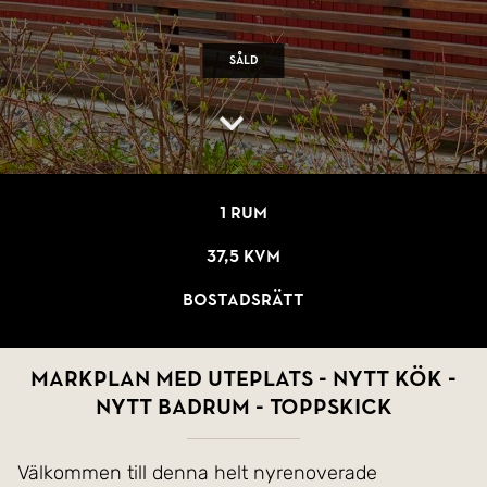
Såld
1 rum
37,5 kvm
Bostadsrätt
Markplan med uteplats - Nytt kök -
Nytt badrum - Toppskick
Välkommen till denna helt nyrenoverade