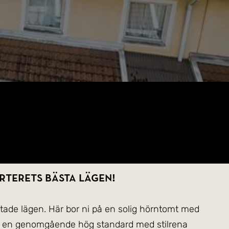
rterets bästa lägen!
tade lägen. Här bor ni på en solig hörntomt med
ler en genomgående hög standard med stilrena