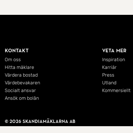
Kontakt
Veta mer
Om oss
Inspiration
Hitta mäklare
Karriär
Värdera bostad
Press
Värdebevakaren
Utland
Socialt ansvar
Kommersiellt
Ansök om bolån
© 2026 SkandiaMäklarna AB
Integritetspolicy