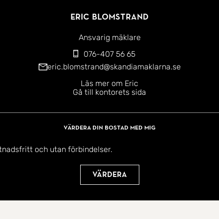
Eric Blomstrand
Ansvarig mäklare
076-407 56 65
eric.blomstrand@skandiamaklarna.se
Läs mer om Eric
Gå till kontorets sida
Värdera din bostad med mig
tnadsfritt och utan förbindelser.
Värdera