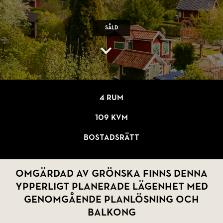
Såld
4 rum
109 kvm
Bostadsrätt
Omgärdad av grönska finns denna
ypperligt planerade lägenhet med
genomgående planlösning och
balkong