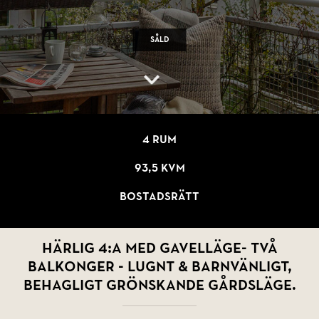
Såld
4 rum
93,5 kvm
Bostadsrätt
Härlig 4:a med gavelläge- två
balkonger - Lugnt & barnvänligt,
behagligt grönskande gårdsläge.