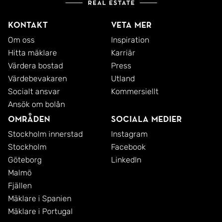
Kontakt
Veta mer
Om oss
Inspiration
Hitta mäklare
Karriär
Värdera bostad
Press
Värdebevakaren
Utland
Socialt ansvar
Kommersiellt
Ansök om bolån
Områden
Sociala medier
Stockholm innerstad
Instagram
Stockholm
Facebook
Göteborg
LinkedIn
Malmö
Fjällen
Mäklare i Spanien
Mäklare i Portugal