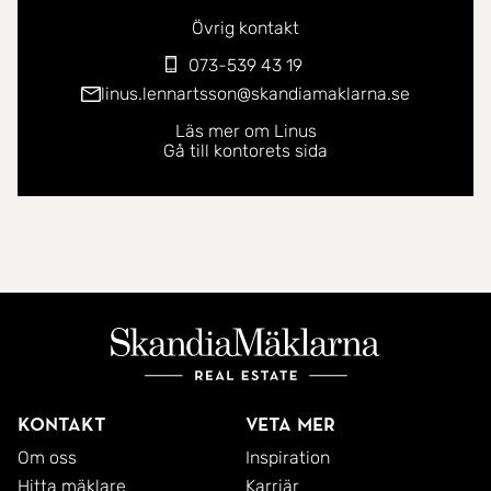
Övrig kontakt
073-539 43 19
linus.lennartsson@skandiamaklarna.se
Läs mer om Linus
Gå till kontorets sida
Kontakt
Veta mer
Om oss
Inspiration
Hitta mäklare
Karriär