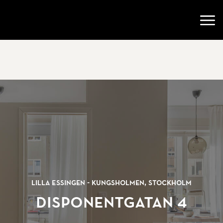
Gå till startsidan
Öppn
Lilla Essingen - Kungsholmen, Stockholm
Disponentgatan 4