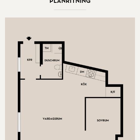
Planritning