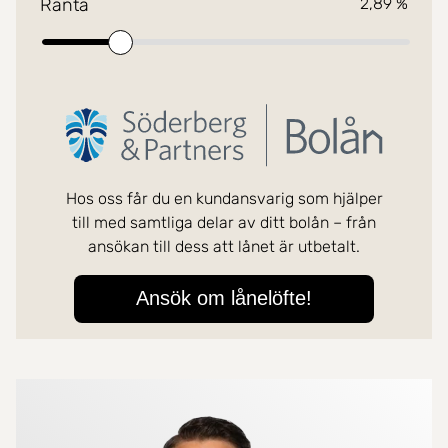
Mer om mäklarna