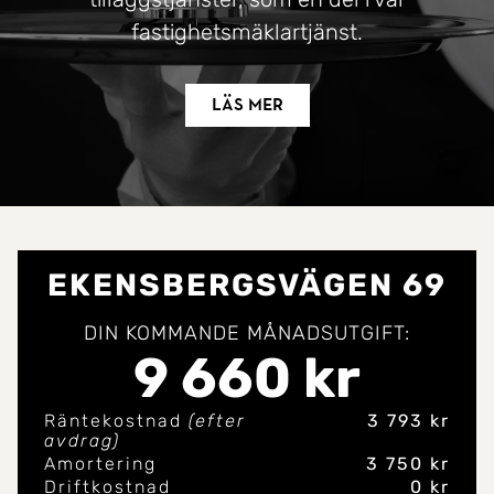
fastighetsmäklartjänst.
Läs mer