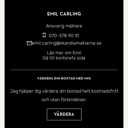
Emil Carling
Ansvarig mäklare
070-378 90 10
emil.carling@skandiamaklarna.se
Läs mer om Emil
Gå till kontorets sida
Värdera din bostad med mig
Jag hjälper dig värdera din bostad helt kostnadsfritt
och utan förbindelser.
Värdera