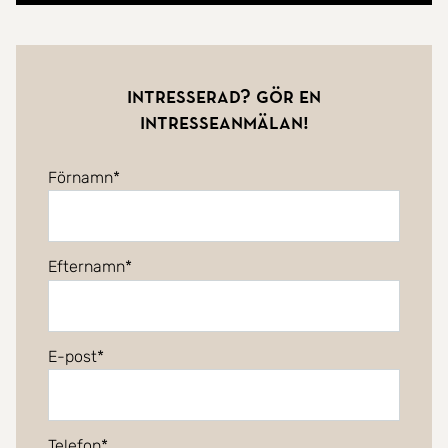
Intresserad? Gör en
intresseanmälan!
Förnamn
Efternamn
E-post
Telefon