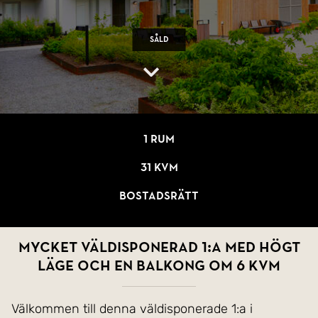
Såld
1 rum
31 kvm
Bostadsrätt
Mycket väldisponerad 1:a med högt
läge och en balkong om 6 kvm
Välkommen till denna väldisponerade 1:a i