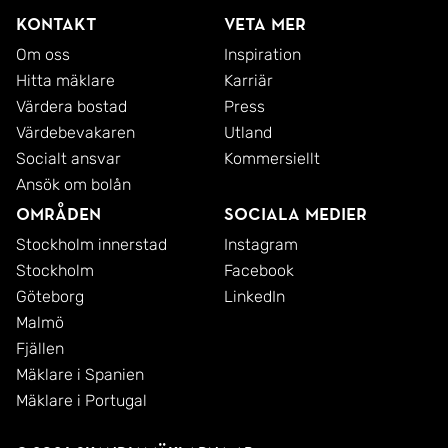
Kontakt
Veta mer
Om oss
Inspiration
Hitta mäklare
Karriär
Värdera bostad
Press
Värdebevakaren
Utland
Socialt ansvar
Kommersiellt
Ansök om bolån
Områden
Sociala medier
Stockholm innerstad
Instagram
Stockholm
Facebook
Göteborg
LinkedIn
Malmö
Fjällen
Mäklare i Spanien
Mäklare i Portugal