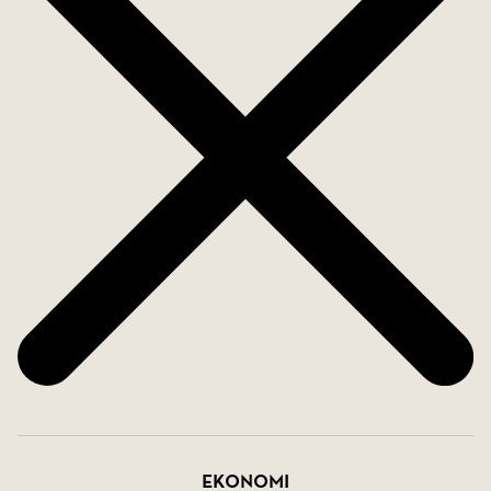
Varmt välkommen med din intresseanmälan.
Ekonomi