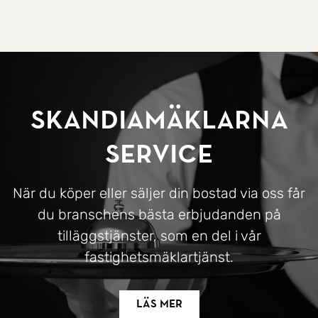
SkandiaMäklarna
Service
När du köper eller säljer din bostad via oss får
du branschens bästa erbjudanden på
tilläggstjänster, som en del i vår
fastighetsmäklartjänst.
Läs mer