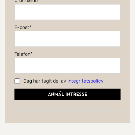
Efternamn
E-post
Telefon
Jag har tagit del av
integritetspolicy
Anmäl intresse