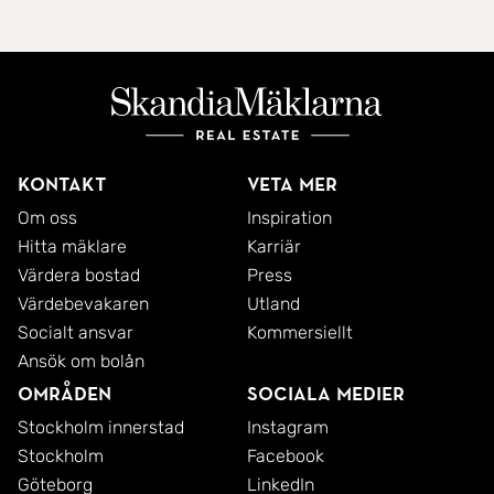
Kontakt
Veta mer
Om oss
Inspiration
Hitta mäklare
Karriär
Värdera bostad
Press
Värdebevakaren
Utland
Socialt ansvar
Kommersiellt
Ansök om bolån
Områden
Sociala medier
Stockholm innerstad
Instagram
Stockholm
Facebook
Göteborg
LinkedIn