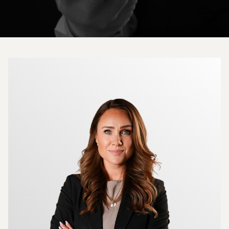
Mer om mäklarna