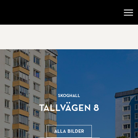
Gå till startsidan
Öppn
Skoghall
Tallvägen 8
Alla bilder