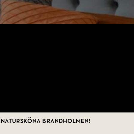
 i natursköna Brandholmen!