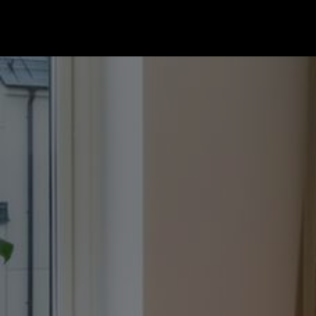
Gå till startsidan