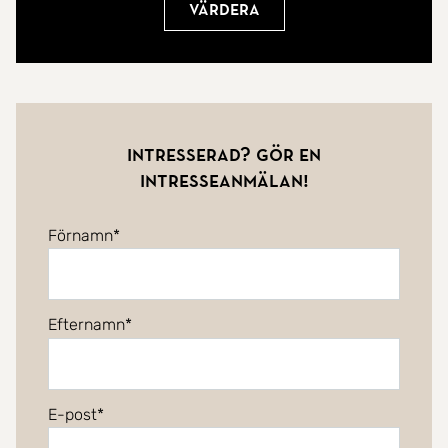
Värdera
Intresserad? Gör en
intresseanmälan!
Förnamn
Efternamn
E-post