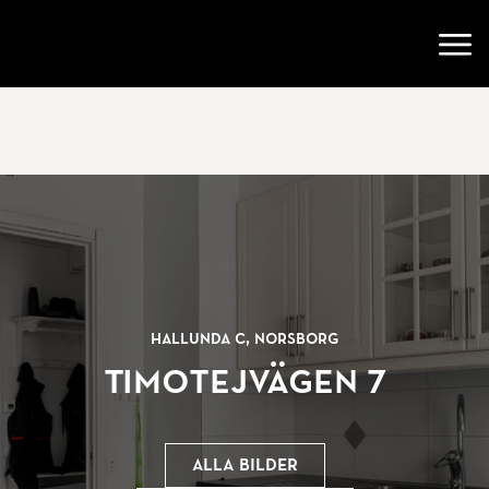
Gå till startsidan
Öppn
Hallunda C, Norsborg
Timotejvägen 7
Alla bilder