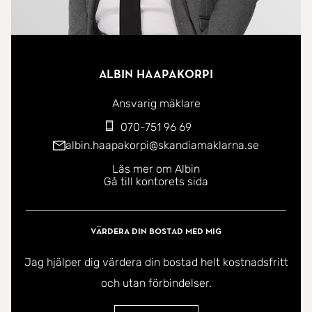
Albin Haapakorpi
Ansvarig mäklare
070-751 96 69
albin.haapakorpi@skandiamaklarna.se
Läs mer om Albin
Gå till kontorets sida
Värdera din bostad med mig
Jag hjälper dig värdera din bostad helt kostnadsfritt
och utan förbindelser.