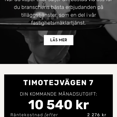
du branschens bästa erbjudanden på
tilläggstjänster, som en del i vår
fastighetsmäklartjänst.
Läs mer