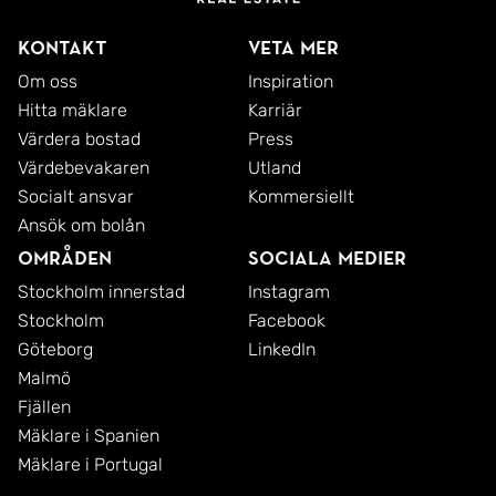
Kontakt
Veta mer
Om oss
Inspiration
Hitta mäklare
Karriär
Värdera bostad
Press
Värdebevakaren
Utland
Socialt ansvar
Kommersiellt
Ansök om bolån
Områden
Sociala medier
Stockholm innerstad
Instagram
Stockholm
Facebook
Göteborg
LinkedIn
Malmö
Fjällen
Mäklare i Spanien
Mäklare i Portugal