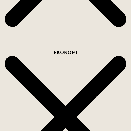
Ekonomi