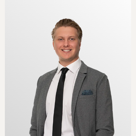
Mer om mäklarna