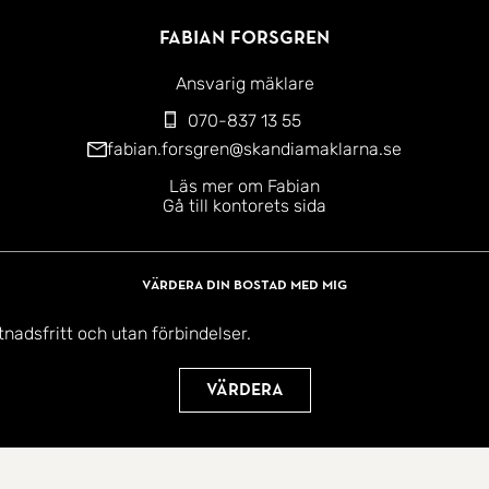
Fabian Forsgren
Ansvarig mäklare
070-837 13 55
fabian.forsgren@skandiamaklarna.se
Läs mer om Fabian
Gå till kontorets sida
Värdera din bostad med mig
tnadsfritt och utan förbindelser.
Värdera