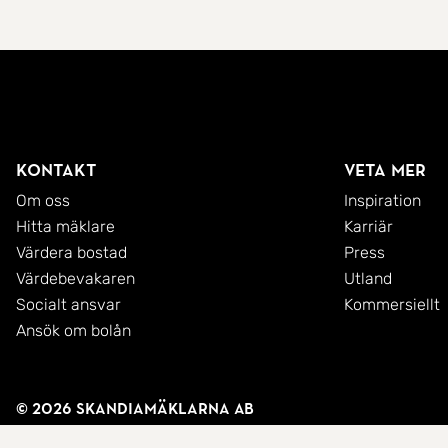
Kontakt
Veta mer
Om oss
Inspiration
Hitta mäklare
Karriär
Värdera bostad
Press
Värdebevakaren
Utland
Socialt ansvar
Kommersiellt
Ansök om bolån
© 2026 SkandiaMäklarna AB
Integritetspolicy