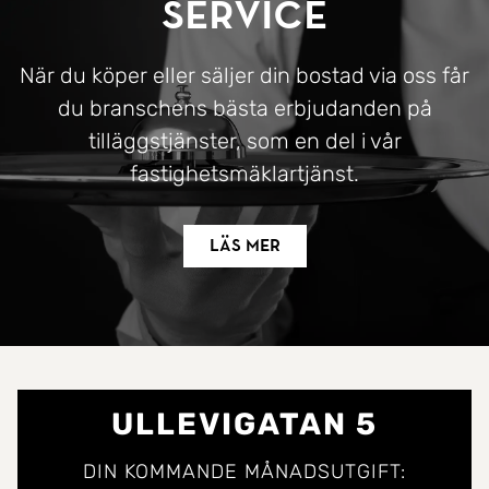
Service
När du köper eller säljer din bostad via oss får
du branschens bästa erbjudanden på
tilläggstjänster, som en del i vår
fastighetsmäklartjänst.
Läs mer