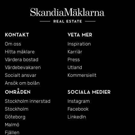
Kontakt
Veta mer
Om oss
Inspiration
Hitta mäklare
Karriär
Värdera bostad
Press
Värdebevakaren
Utland
Socialt ansvar
Kommersiellt
Ansök om bolån
Områden
Sociala medier
Stockholm innerstad
Instagram
Stockholm
Facebook
Göteborg
LinkedIn
Malmö
Fjällen