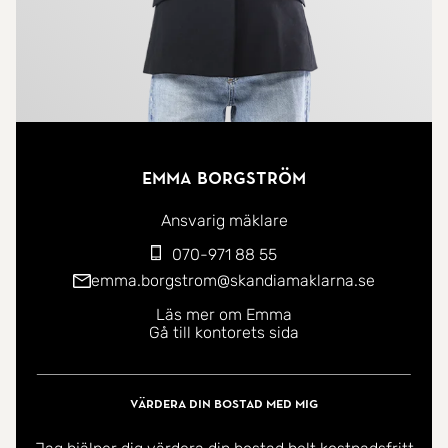
Emma Borgström
Ansvarig mäklare
070-971 88 55
emma.borgstrom@skandiamaklarna.se
Läs mer om Emma
Gå till kontorets sida
Värdera din bostad med mig