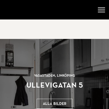
Gå till startsidan
Öppn
Vasastaden, Linköping
Ullevigatan 5
Alla bilder