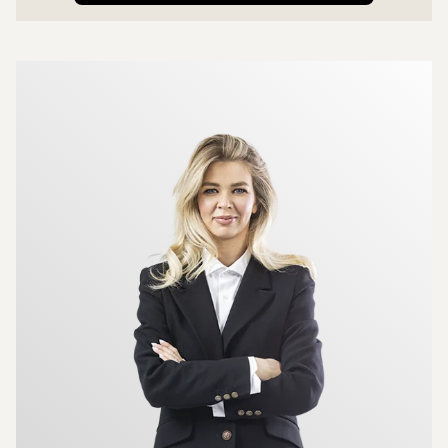
Mer om mäklarna