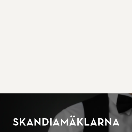
SkandiaMäklarna