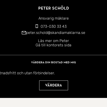
Peter Schöld
Ansvarig mäklare
073-030 33 43
peter.schold@skandiamaklarna.se
Läs mer om Peter
Gå till kontorets sida
Värdera din bostad med mig
tnadsfritt och utan förbindelser.
Värdera