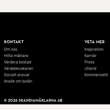
Kontakt
Veta mer
Om oss
Inspiration
Hitta mäklare
Karriär
Värdera bostad
Press
Värdebevakaren
Utland
Socialt ansvar
Kommersiellt
Ansök om bolån
© 2026 SkandiaMäklarna AB
Integritetspolicy