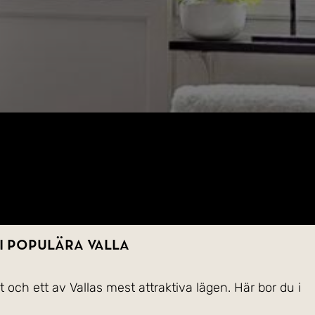
 i populära Valla
 och ett av Vallas mest attraktiva lägen. Här bor du i