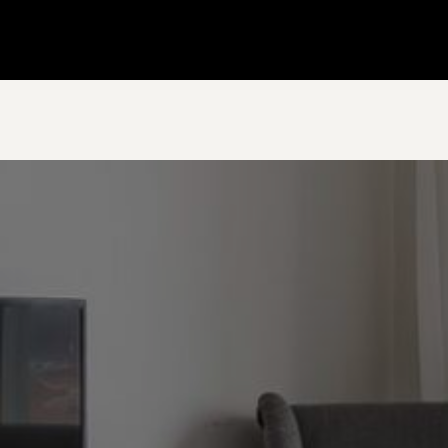
Gå till startsidan