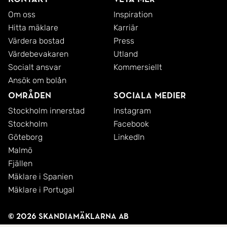
Om oss
Inspiration
Hitta mäklare
Karriär
Värdera bostad
Press
Värdebevakaren
Utland
Socialt ansvar
Kommersiellt
Ansök om bolån
Områden
Sociala medier
Stockholm innerstad
Instagram
Stockholm
Facebook
Göteborg
LinkedIn
Malmö
Fjällen
Mäklare i Spanien
Mäklare i Portugal
© 2026 SkandiaMäklarna AB