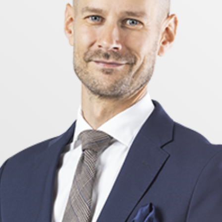
tertraktade områden - missa inte chansen att förvärva d