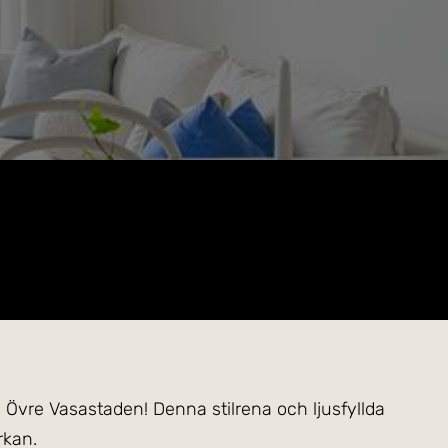
 Övre Vasastaden! Denna stilrena och ljusfyllda
rkan.