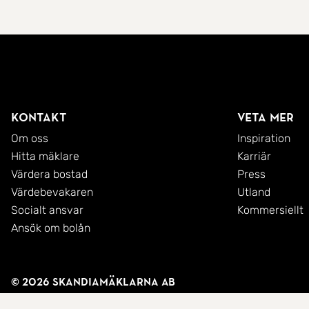
Kontakt
Veta mer
Om oss
Inspiration
Hitta mäklare
Karriär
Värdera bostad
Press
Värdebevakaren
Utland
Socialt ansvar
Kommersiellt
Ansök om bolån
© 2026 SkandiaMäklarna AB
Integritetspolicy