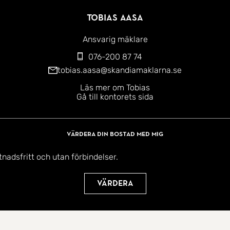
Tobias Aasa
Ansvarig mäklare
076-200 87 74
tobias.aasa@skandiamaklarna.se
Läs mer om Tobias
Gå till kontorets sida
Värdera din bostad med mig
tnadsfritt och utan förbindelser.
Värdera