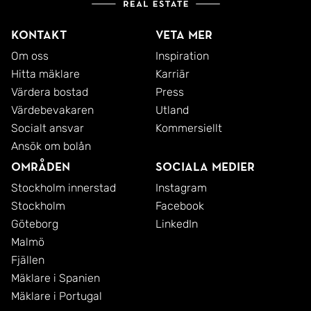
Kontakt
Veta mer
Om oss
Inspiration
Hitta mäklare
Karriär
Värdera bostad
Press
Värdebevakaren
Utland
Socialt ansvar
Kommersiellt
Ansök om bolån
Områden
Sociala medier
Stockholm innerstad
Instagram
Stockholm
Facebook
Göteborg
LinkedIn
Malmö
Fjällen
Mäklare i Spanien
Mäklare i Portugal