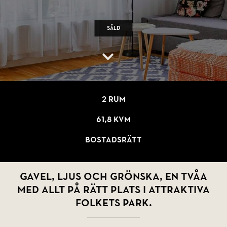
Såld
2 rum
61,8 kvm
Bostadsrätt
Gavel, ljus och grönska, en tvåa
med allt på rätt plats i attraktiva
Folkets Park.