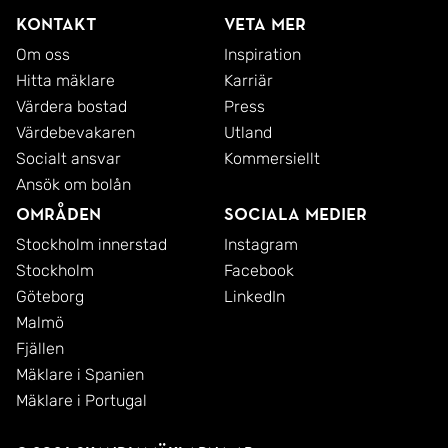
Kontakt
Veta mer
Om oss
Inspiration
Hitta mäklare
Karriär
Värdera bostad
Press
Värdebevakaren
Utland
Socialt ansvar
Kommersiellt
Ansök om bolån
Områden
Sociala medier
Stockholm innerstad
Instagram
Stockholm
Facebook
Göteborg
LinkedIn
Malmö
Fjällen
Mäklare i Spanien
Mäklare i Portugal