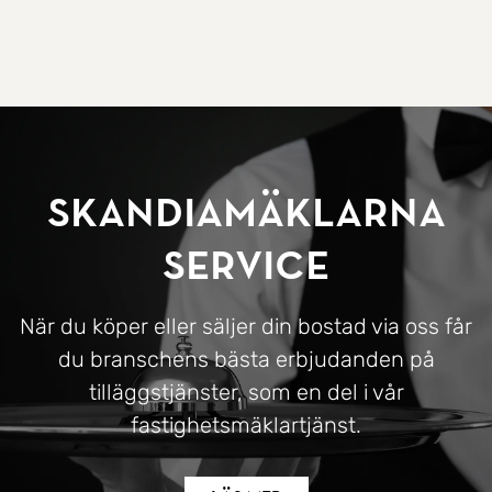
SkandiaMäklarna
Service
När du köper eller säljer din bostad via oss får
du branschens bästa erbjudanden på
tilläggstjänster, som en del i vår
fastighetsmäklartjänst.