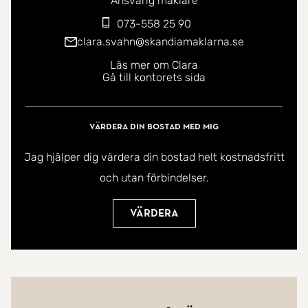
Ansvarig mäklare
073-558 25 90
clara.svahn@skandiamaklarna.se
Läs mer om Clara
Gå till kontorets sida
Värdera din bostad med mig
Jag hjälper dig värdera din bostad helt kostnadsfritt
och utan förbindelser.
Värdera