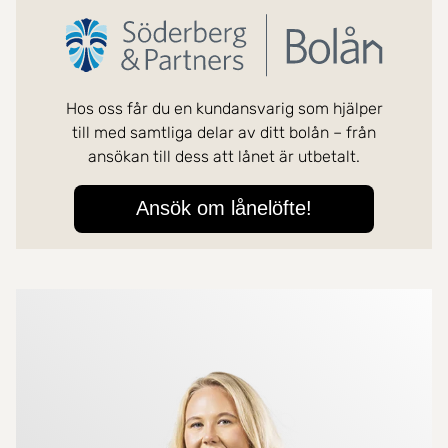
Mer om mäklarna