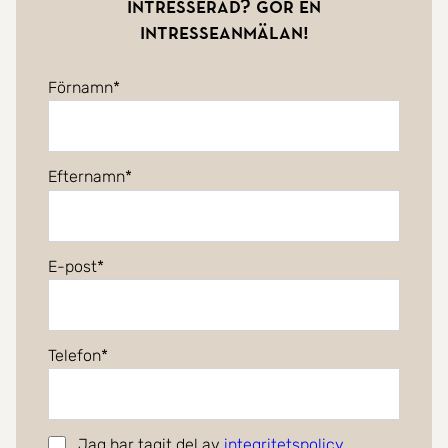
Intresserad? Gör en
intresseanmälan!
Förnamn
Efternamn
E-post
Telefon
Jag har tagit del av
integritetspolicy