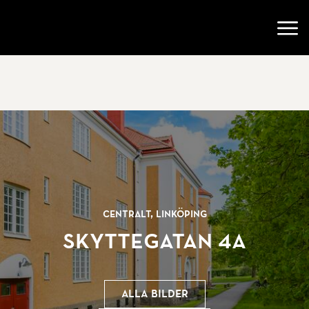
Gå till startsidan
Öppn
Centralt, Linköping
Skyttegatan 4A
Alla bilder