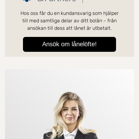
Mer om mäklarna