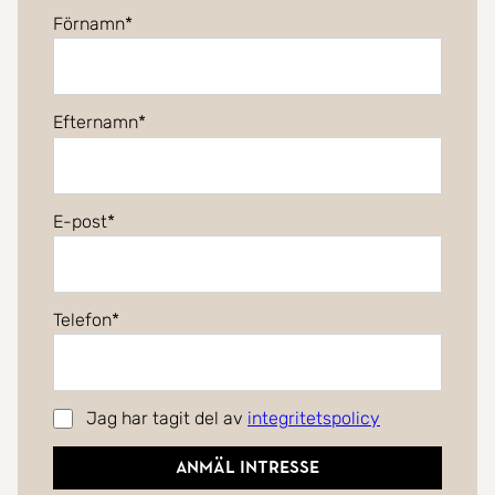
Förnamn
Efternamn
E-post
Telefon
Jag har tagit del av
integritetspolicy
Anmäl intresse