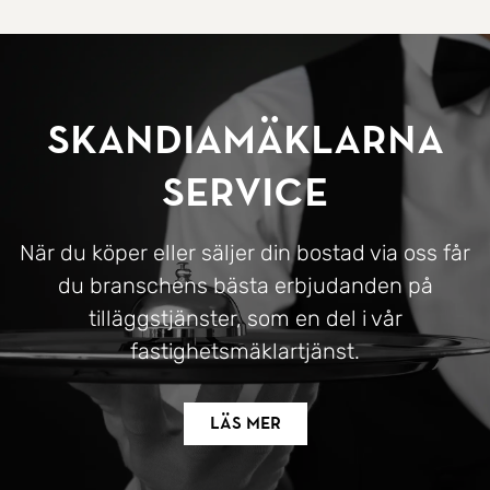
SkandiaMäklarna
Service
När du köper eller säljer din bostad via oss får
du branschens bästa erbjudanden på
tilläggstjänster, som en del i vår
fastighetsmäklartjänst.
Läs mer