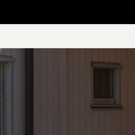
Gå till startsidan