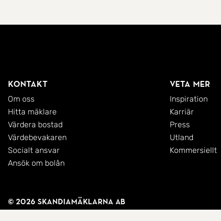
Kontakt
Veta mer
Om oss
Inspiration
Hitta mäklare
Karriär
Värdera bostad
Press
Värdebevakaren
Utland
Socialt ansvar
Kommersiellt
Ansök om bolån
© 2026 SkandiaMäklarna AB
Integritetspolicy