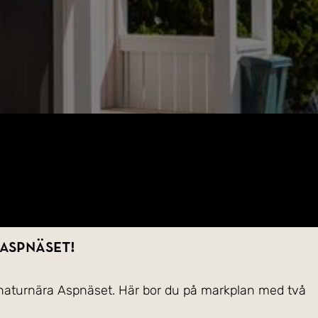
Aspnäset!
 naturnära Aspnäset. Här bor du på markplan med två