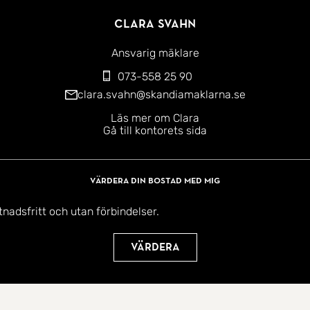
Clara Svahn
Ansvarig mäklare
073-558 25 90
clara.svahn@skandiamaklarna.se
Läs mer om Clara
Gå till kontorets sida
Värdera din bostad med mig
tnadsfritt och utan förbindelser.
Värdera