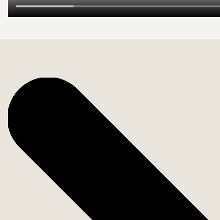
Bostadsfakta