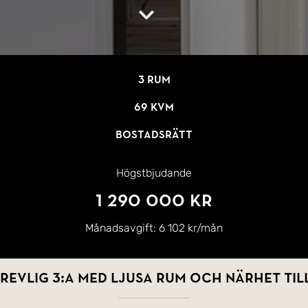
3 rum
69 kvm
Bostadsrätt
Högstbjudande
1 290 000 kr
Månadsavgift:
6 102 kr/mån
revlig 3:a med ljusa rum och närhet till