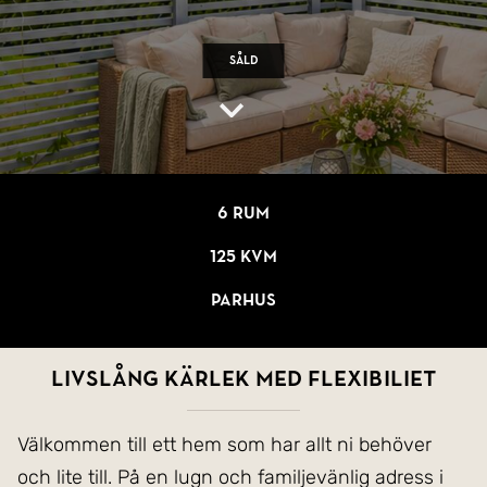
Såld
6 rum
125 kvm
Parhus
LIVSLÅNG KÄRLEK MED FLEXIBILIET
Välkommen till ett hem som har allt ni behöver
och lite till. På en lugn och familjevänlig adress i