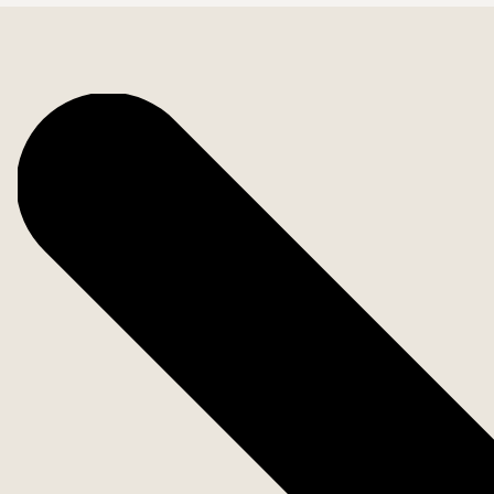
Bostadsfakta