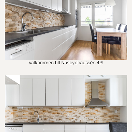
Välkommen till Näsbychaussén 49!