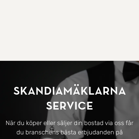
SkandiaMäklarna
Service
När du köper eller säljer din bostad via oss får
du branschens bästa erbjudanden på