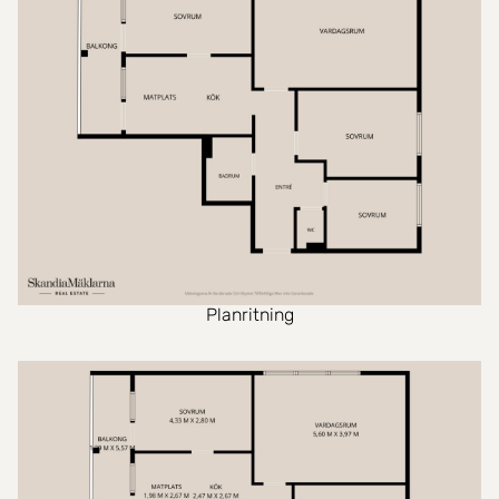
Planritning