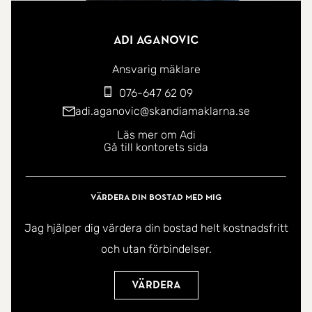
Adi Aganovic
Ansvarig mäklare
076-647 62 09
adi.aganovic@skandiamaklarna.se
Läs mer om Adi
Gå till kontorets sida
Värdera din bostad med mig
Jag hjälper dig värdera din bostad helt kostnadsfritt
och utan förbindelser.
Värdera