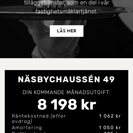
tilläggstjänster, som en del i vår
fastighetsmäklartjänst.
Läs mer