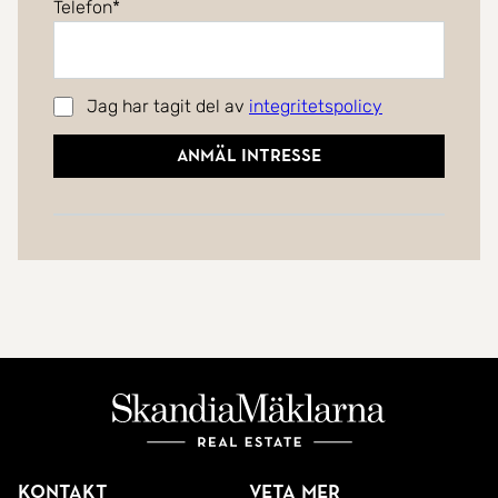
Telefon
Jag har tagit del av
integritetspolicy
Anmäl intresse
Kontakt
Veta mer