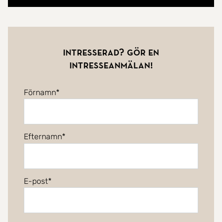
Intresserad? Gör en
intresseanmälan!
Förnamn
Efternamn
E-post