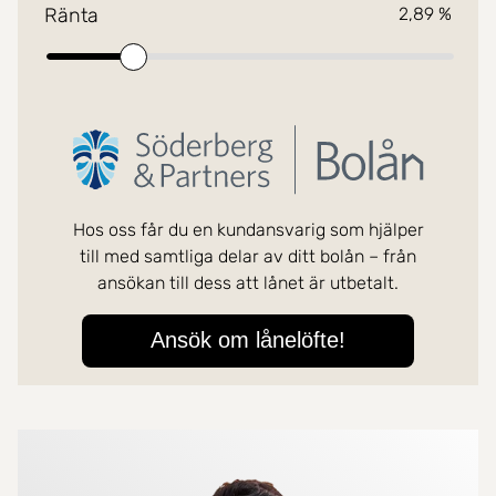
Mer om mäklarna