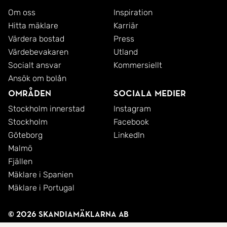
Om oss
Inspiration
Hitta mäklare
Karriär
Värdera bostad
Press
Värdebevakaren
Utland
Socialt ansvar
Kommersiellt
Ansök om bolån
Områden
Sociala medier
Stockholm innerstad
Instagram
Stockholm
Facebook
Göteborg
LinkedIn
Malmö
Fjällen
Mäklare i Spanien
Mäklare i Portugal
© 2026 SkandiaMäklarna AB